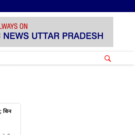
ट; बिन