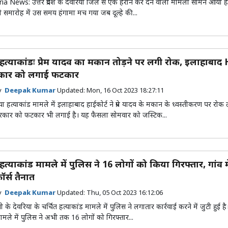
oria News: उत्तर प्रदेश के देवरिया जिले से एक हैरान कर देने वाला मामला सामने आया है
ी समारोह में उस समय हंगामा मच गया जब दूल्हे की...
 हत्याकांडः प्रेम यादव का मकान तोड़ने पर लगी रोक, इलाहाबाद 
रकार को लगाई फटकार
by
Deepak Kumar
Updated:
Mon, 16 Oct 2023 18:27:11
रिया हत्याकांड मामले में इलाहाबाद हाईकोर्ट ने प्रेम यादव के मकान के ध्वस्तीकरण पर रोक 
रकार को फटकार भी लगाई है। यह फैसला सोमवार को जस्टिक...
हत्याकांड मामले में पुलिस ने 16 लोगों को किया गिरफ्तार, गांव मे
ॉर्स तैनात
by
Deepak Kumar
Updated:
Thu, 05 Oct 2023 16:12:06
पी के देवरिया के चर्चित हत्याकांड मामले में पुलिस ने लगातार कार्रवाई करने में जुटी हुई ह
मामले में पुलिस ने अभी तक 16 लोगों को गिरफ्तार...