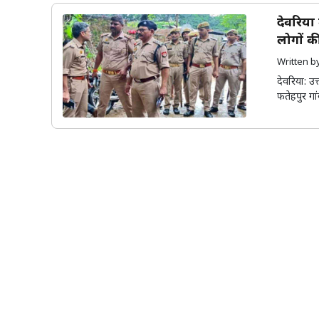
देवरिया 
लोगों की
Written 
देवरिया: उत
फतेहपुर गां