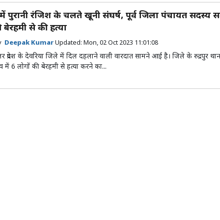
में पुरानी रंजिश के चलते खूनी संघर्ष, पूर्व जिला पंचायत सदस्य 
 बेरहमी से की हत्या
by
Deepak Kumar
Updated:
Mon, 02 Oct 2023 11:01:08
्तर प्रदेश के देवरिया जिले में दिल दहलाने वाली वारदात सामने आई है। जिले के रुद्रपुर थाना क
व में 6 लोगों की बेरहमी से हत्या करने का...