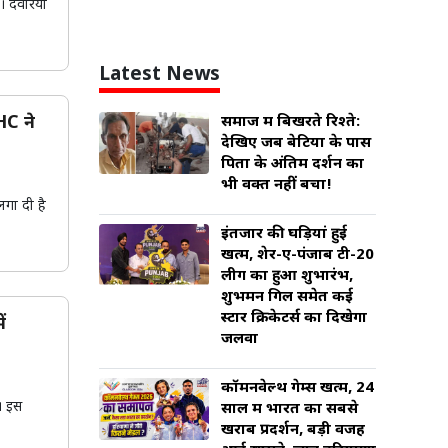
। देवरिया
Latest News
HC ने
समाज में बिखरते रिश्ते:
देखिए जब बेटियों के पास
पिता के अंतिम दर्शन का
भी वक्त नहीं बचा!
लगा दी है
इंतजार की घड़ियां हुई
खत्म, शेर-ए-पंजाब टी-20
लीग का हुआ शुभारंभ,
शुभमन गिल समेत कई
स्टार क्रिकेटर्स का दिखेगा
ं
जलवा
कॉमनवेल्थ गेम्स खत्म, 24
ै। इस
साल में भारत का सबसे
खराब प्रदर्शन, बड़ी वजह