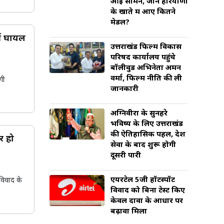
आई सामने, जानें हरियाणा
के खाते में आए कितने
मेडल?
ें घायल
उत्तराखंड फिल्म विकास
परिषद कार्यालय पहुंचे
बॉलीवुड अभिनेता अमन
वर्मा, फिल्म नीति की ली
गी
जानकारी
अग्निवीरों के सुनहरे
भविष्य के लिए उत्तराखंड
की ऐतिहासिक पहल, देश
र हो
सेवा के बाद शुरू होगी
दूसरी पारी
एयरटेल 5जी हॉटस्पॉट
विवाद के
विवाद को बिना टेस्ट किए
केवल दावों के आधार पर
बढ़ावा मिला