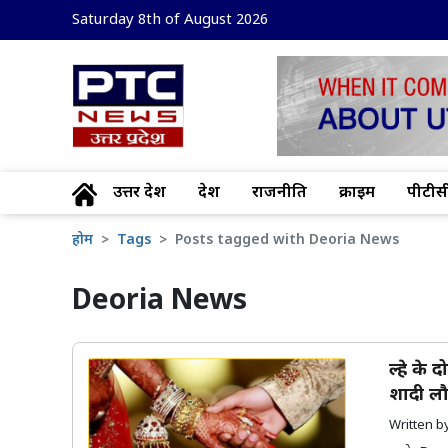
Saturday 8th of August 2026
उत्तर प्रदेश
देश
राजनीति
क्राइम
पीटीसी
होम
Tags
Posts tagged with Deoria News
Deoria News
दूल्हे क
शादी लौ
Written 