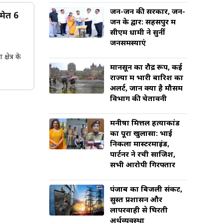
जन-जन की सरकार, जन-
समेत 6
जन के द्वार: सहसपुर में
सीएम धामी ने सुनीं
जनसमस्याएं
्षेत्र के
मानसून का रौद्र रूप, कई
राज्यों में भारी बारिश का
अलर्ट, जानें क्या है मौसम
विभाग की चेतावनी
मनीषा मित्तल हत्याकांड
का पूरा खुलासा: भाई
निकला मास्टरमाइंड,
पार्टनर ने रची साजिश,
सभी आरोपी गिरफ्तार
पंजाब का बिजली संकट,
सुस्त प्रशासन और
लापरवाही से घिरती
अर्थव्यवस्था