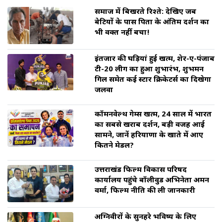
समाज में बिखरते रिश्ते: देखिए जब
बेटियों के पास पिता के अंतिम दर्शन का
भी वक्त नहीं बचा!
इंतजार की घड़ियां हुई खत्म, शेर-ए-पंजाब
टी-20 लीग का हुआ शुभारंभ, शुभमन
गिल समेत कई स्टार क्रिकेटर्स का दिखेगा
जलवा
कॉमनवेल्थ गेम्स खत्म, 24 साल में भारत
का सबसे खराब प्रदर्शन, बड़ी वजह आई
सामने, जानें हरियाणा के खाते में आए
कितने मेडल?
उत्तराखंड फिल्म विकास परिषद
कार्यालय पहुंचे बॉलीवुड अभिनेता अमन
वर्मा, फिल्म नीति की ली जानकारी
अग्निवीरों के सुनहरे भविष्य के लिए