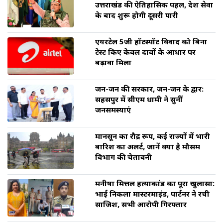
उत्तराखंड की ऐतिहासिक पहल, देश सेवा
के बाद शुरू होगी दूसरी पारी
एयरटेल 5जी हॉटस्पॉट विवाद को बिना
टेस्ट किए केवल दावों के आधार पर
बढ़ावा मिला
जन-जन की सरकार, जन-जन के द्वार:
सहसपुर में सीएम धामी ने सुनीं
जनसमस्याएं
मानसून का रौद्र रूप, कई राज्यों में भारी
बारिश का अलर्ट, जानें क्या है मौसम
विभाग की चेतावनी
मनीषा मित्तल हत्याकांड का पूरा खुलासा:
भाई निकला मास्टरमाइंड, पार्टनर ने रची
साजिश, सभी आरोपी गिरफ्तार