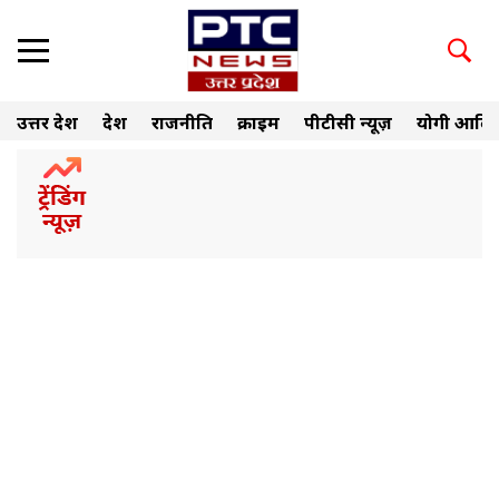
उत्तर प्रदेश
देश
राजनीति
क्राइम
पीटीसी न्यूज़
योगी आदित