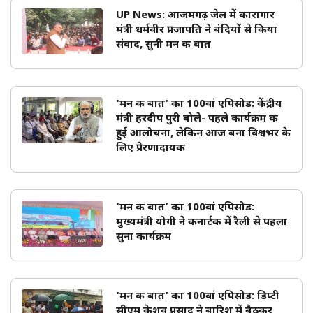
UP News: आजमगढ़ जेल में कारागार
मंत्री धर्मवीर प्रजापति ने बंदियों से किया
संवाद, सुनी मन की बात
'मन की बात' का 100वां एपिसोड: केंद्रीय
मंत्री हरदीप पुरी बोले- पहले कार्यक्रम की
हुई आलोचना, लेकिन आज बना विश्वभर के
लिए प्रेरणादायक
'मन की बात' का 100वां एपिसोड:
मुख्यमंत्री योगी ने कनार्टक में रैली से पहला
सुना कार्यक्रम
'मन की बात' का 100वां एपिसोड: डिप्टी
सीएम केशव प्रसाद ने बारिश में बैठकर