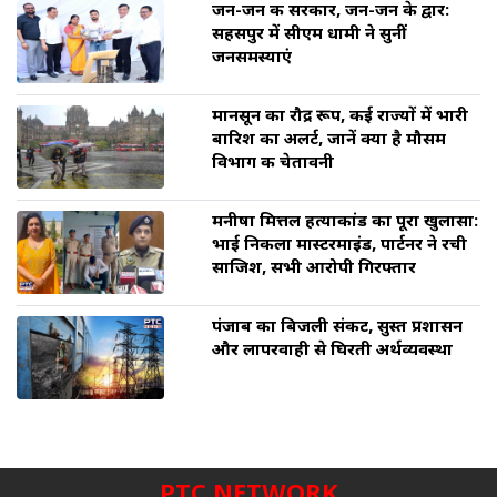
जन-जन की सरकार, जन-जन के द्वार:
सहसपुर में सीएम धामी ने सुनीं
जनसमस्याएं
मानसून का रौद्र रूप, कई राज्यों में भारी
बारिश का अलर्ट, जानें क्या है मौसम
विभाग की चेतावनी
मनीषा मित्तल हत्याकांड का पूरा खुलासा:
भाई निकला मास्टरमाइंड, पार्टनर ने रची
साजिश, सभी आरोपी गिरफ्तार
पंजाब का बिजली संकट, सुस्त प्रशासन
और लापरवाही से घिरती अर्थव्यवस्था
PTC NETWORK