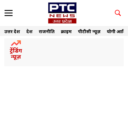
उत्तर प्रदेश
देश
राजनीति
क्राइम
पीटीसी न्यूज़
योगी आदित